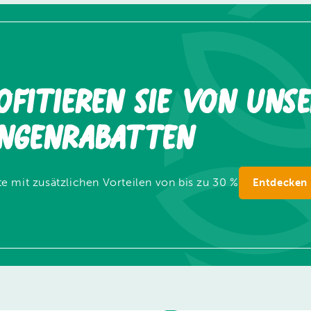
ofitieren Sie von uns
ngenrabatten
e mit zusätzlichen Vorteilen von bis zu 30 %
Entdecken 