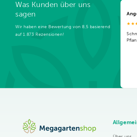
Was Kunden über uns
sagen
Ang
★★
Wir haben eine Bewertung von 8,5 basierend
Schn
auf 1.873 Rezensionen!
Pfla
Allgemei
Über uns