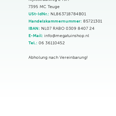
7395 MC Teuge
USt-IdNr.:
NL863718784B01
Handelskammernummer:
85721301
IBAN:
NL07 RABO 0309 8407 24
E-Mail:
info@megatuinshop.nl
Tel.:
06 36110452
Abholung nach Vereinbarung!