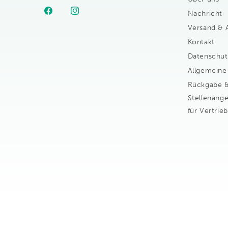
Nachricht
Facebook
Instagram
Versand & 
Kontakt
Datenschut
Allgemeine
Rückgabe &
Stellenange
für Vertrie