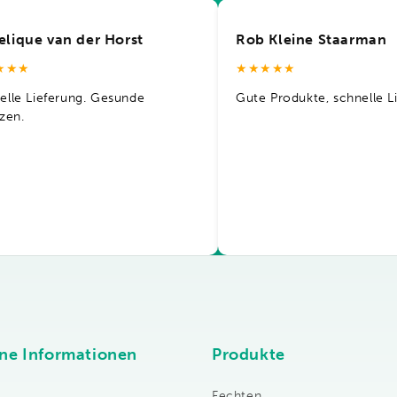
elique van der Horst
Rob Kleine Staarman
★★★
★★★★★
elle Lieferung. Gesunde
Gute Produkte, schnelle L
nzen.
ne Informationen
Produkte
Fechten